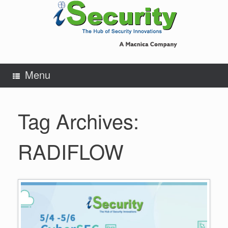
Skip
to
content
Menu
Tag Archives:
RADIFLOW