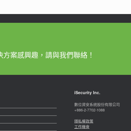
決方案感興趣，請與我們聯絡！
iSecurity Inc.
數位資安系統股份有限公司
+886-2-7702-1088
隱私權政策
工作機會