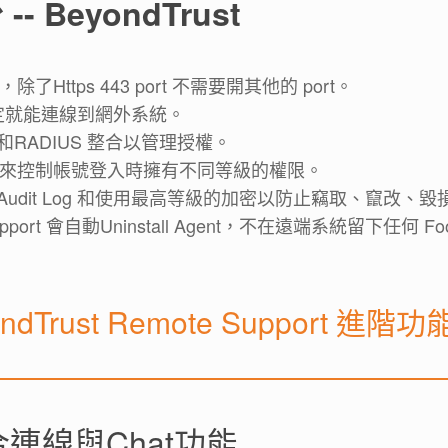
BeyondTrust
ttps 443 port 不需要開其他的 port。
設定就能連線到網外系統。
DAP 和RADIUS 整合以管理授權。
來控制帳號登入時擁有不同等級的權限。
錄Audit Log 和使用最高等級的加密以防止竊取、竄改、毀
ort 會自動Uninstall Agent，不在遠端系統留下任何 Foot 
ondTrust Remote Support 進階
連線與Chat功能