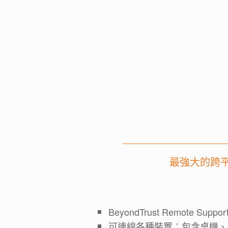
最強大的跨平台
BeyondTrust Remote S
可連線各種裝置：包含桌機、筆