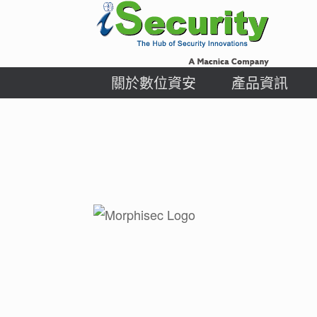
Skip
to
content
關於數位資安
產品資訊