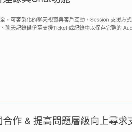
全、可客製化的聊天視窗與客戶互動，Session 支援
聊天記錄備份至支援Ticket 或紀錄中以保存完整的 Audit 
同合作 & 提高問題層級向上尋求