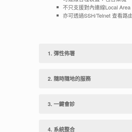
不只支援對內連線Local Are
亦可透過SSH/Telnet 查看路
1. 彈性佈署
2. 隨時隨地的服務
3. 一鍵會診
4. 系統整合