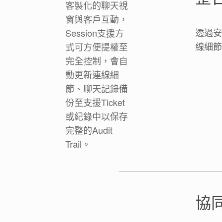
透過安
線細節、
協