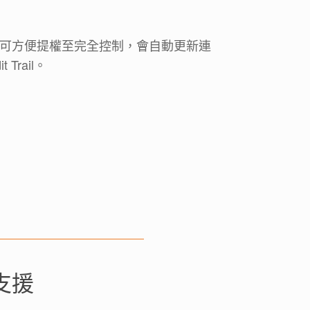
方式可方便提權至完全控制，會自動更新連
Trail。
支援