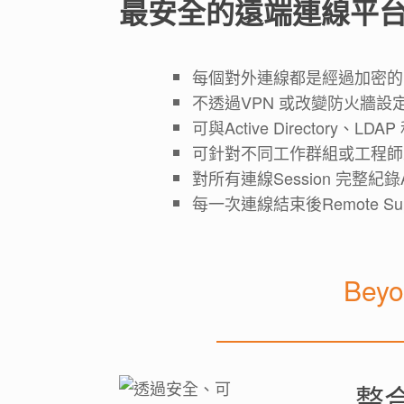
最安全的遠端連線平台 -- 
每個對外連線都是經過加密的，除了H
不透過VPN 或改變防火牆
可與Active Directory、L
可針對不同工作群組或工程師
對所有連線Session 完整紀
每一次連線結束後Remote Supp
Bey
整合