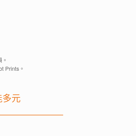
損。
Prints。
功能多元