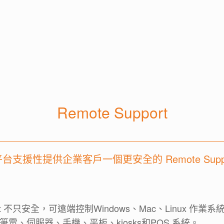
Remote Support
支援性提供企業客戶一個更安全的 Remote Supp
upport 不只安全，可遠端控制Windows、Mac、Linux 作業系統、
電、伺服器、手機、平板、kiosks和POS 系統。