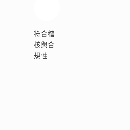
符合稽
核與合
規性