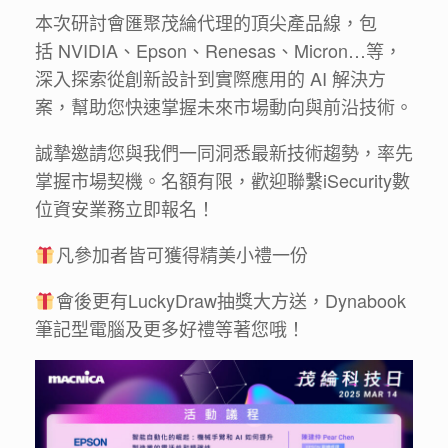
本次研討會匯聚茂綸代理的頂尖產品線，包
括 NVIDIA、Epson、Renesas、Micron…等，
深入探索從創新設計到實際應用的 AI 解決方
案，幫助您快速掌握未來市場動向與前沿技術。
誠摯邀請您與我們一同洞悉最新技術趨勢，率先
掌握市場契機。名額有限，歡迎聯繫iSecurity數
位資安業務立即報名！
凡參加者皆可獲得精美小禮一份
會後更有LuckyDraw抽獎大方送，Dynabook
筆記型電腦及更多好禮等著您哦！