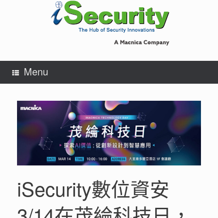
Skip
to
content
Menu
iSecurity數位資安
3/14在茂綸科技日，