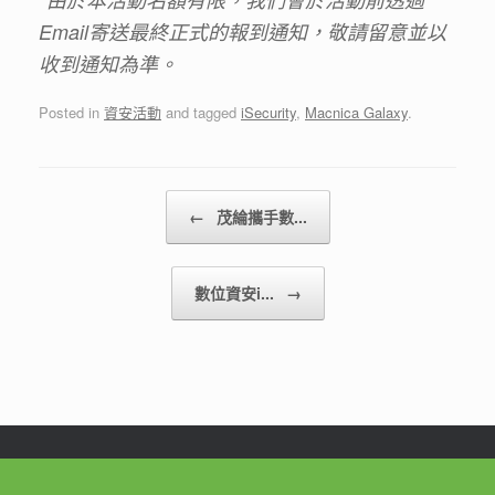
Email
寄送最終正式的報到通知，敬請留意並以
收到通知為準。
Posted in
資安活動
and tagged
iSecurity
,
Macnica Galaxy
.
Post navigation
←
茂綸攜手數...
數位資安i...
→