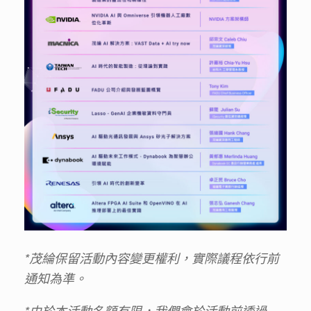
*
茂綸保留活動內容變更權利，實際議程依行前
通知為準。
*
由於本活動名額有限，我們會於活動前透過