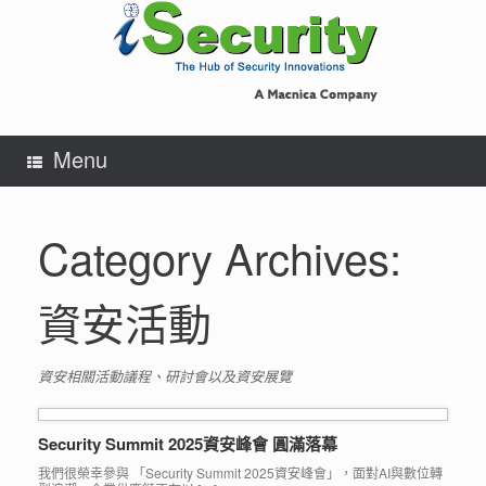
Skip
to
content
Menu
Category Archives:
資安活動
資安相關活動議程、研討會以及資安展覽
Security Summit 2025資安峰會 圓滿落幕
我們很榮幸參與 「Security Summit 2025資安峰會」，面對AI與數位轉