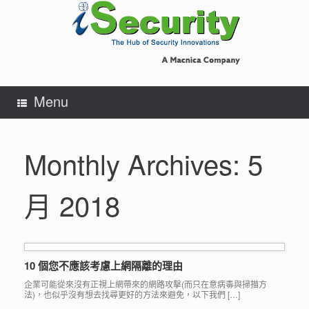
Skip
to
content
Menu
Monthly Archives:
5
月 2018
10 個您不應該考慮上網隔離的理由
企業可能從來沒有正視上網帶來的網路攻擊(而只在意病毒與掃描方
法)，也似乎沒有想去找尋更好的方法來避免，以下我們 […]