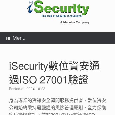
Skip
to
content
Menu
iSecurity數位資安通
過ISO 27001驗證
Posted on
2024-10-23
身為專業的資訊安全顧問服務提供者，數位資安
公司始終秉持最嚴謹的風險管理原則，全力保護
客戶機敏資訊，並於2024/7/1正式通過ISO