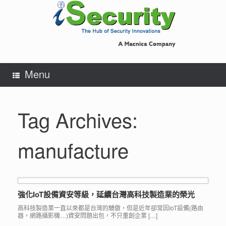
Skip
to
content
Menu
Tag Archives:
manufacture
強化IoT設備資安等級，延續台灣高科技製造業的榮光
高科技製造業一直以來都是台灣的驕傲，但是近年卻常因IoT設備(路由
器，網路攝影機…)資安問題出包，不只重創企業 […]