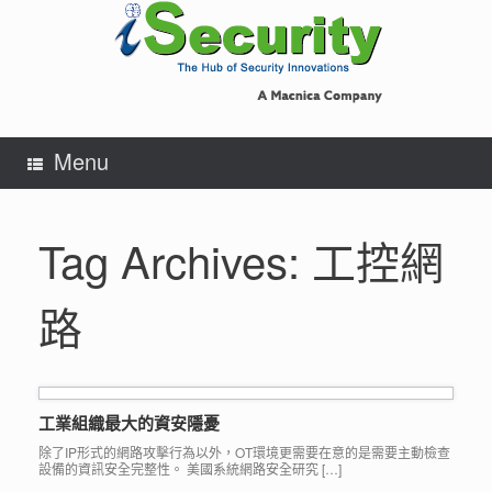
Skip
to
content
Menu
Tag Archives:
工控網
路
工業組織最大的資安隱憂
除了IP形式的網路攻擊行為以外，OT環境更需要在意的是需要主動檢查
設備的資訊安全完整性。 美國系統網路安全研究 […]