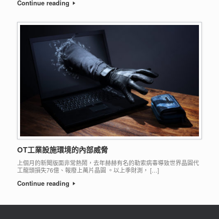
Continue reading
OT工業設施環境的內部威脅
上個月的新聞版面非常熱鬧，去年赫赫有名的勒索病毒導致世界晶圓代
工龍頭損失76億、報廢上萬片晶圓 。以上季財測， […]
Continue reading