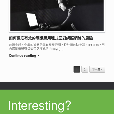
如何徹底有效的隔絕應用程式面對網際網路的風險
普遍來說，企業的資安防禦有層層把關，從外層的防火牆，IPS/IDS，到
內網閘道器架構或旁路模式的 Proxy/ […]
Continue reading
Post navigation
1
2
下一頁 »
Interesting?