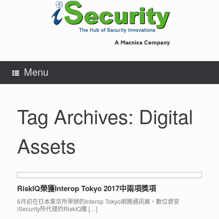
Skip
to
content
Menu
Tag Archives:
Digital
Assets
RiskIQ榮獲Interop Tokyo 2017中兩項獎項
6月初在日本東京所舉辦的Interop Tokyo網路通訊展，數位資安
iSecurity所代理的RiskIQ獲 […]