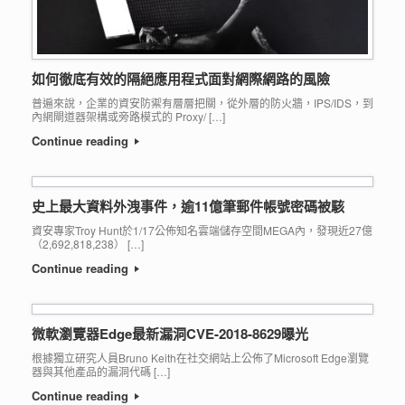
如何徹底有效的隔絕應用程式面對網際網路的風險
普遍來說，企業的資安防禦有層層把關，從外層的防火牆，IPS/IDS，到
內網閘道器架構或旁路模式的 Proxy/ […]
Continue reading
史上最大資料外洩事件，逾11億筆郵件帳號密碼被駭
資安專家Troy Hunt於1/17公佈知名雲端儲存空間MEGA內，發現近27億
（2,692,818,238） […]
Continue reading
微軟瀏覽器Edge最新漏洞CVE-2018-8629曝光
根據獨立研究人員Bruno Keith在社交網站上公佈了Microsoft Edge瀏覽
器與其他產品的漏洞代碼 […]
Continue reading