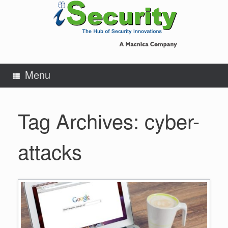
Skip
to
content
Menu
Tag Archives:
cyber-
attacks