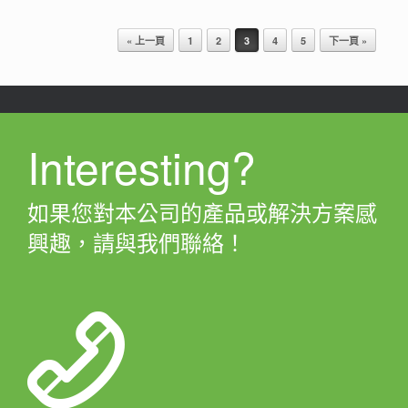
Post navigation
« 上一頁
1
2
3
4
5
下一頁 »
Interesting?
如果您對本公司的產品或解決方案感
興趣，請與我們聯絡！