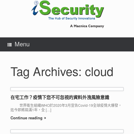
Skip
to
content
Menu
Tag Archives:
cloud
在宅工作？疫情下您不可忽視的資料外洩風險意識
世界衛生組織WHO於2020年3月宣告Covid-19全球疫情大爆發，
迄今即將屆滿1年，全 […]
Continue reading