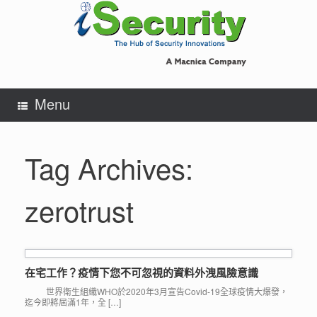
Skip
to
content
Menu
Tag Archives:
zerotrust
在宅工作？疫情下您不可忽視的資料外洩風險意識
世界衛生組織WHO於2020年3月宣告Covid-19全球疫情大爆發，
迄今即將屆滿1年，全 […]