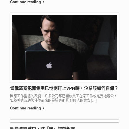
Continue reading
當俄羅斯犯罪集團已悄悄盯上VPN時，企業該如何自保？
因應工作型態的改變，許多公司都已開放員工在家工作或是異地辦公，
但隨著這波趨勢伴隨而來的是駭客那緊 迫盯人的資安 […]
Continue reading
圍堵資安破口，防「駭」超前部署