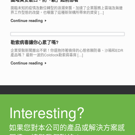
面臨未知的疫情及數位轉型的浪潮來襲，加速了企業服務上雲端及無邊
界工作型態的改變，也曝露了這種新架構所帶來的資安 […]
Continue reading
勒索病毒讓你心累了嗎?
企業受駭新聞層出不窮！你還抱持著僥倖的心態依賴防毒、沙箱和EDR
產品嗎？ 最新一波的Coldlock勒索病毒席 […]
Continue reading
Interesting?
如果您對本公司的產品或解決方案感