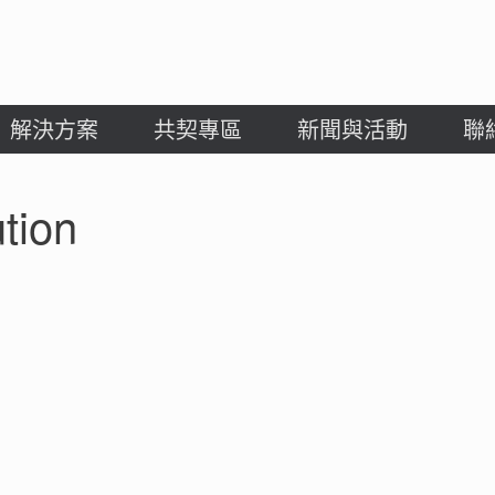
解決方案
共契專區
新聞與活動
聯
ution