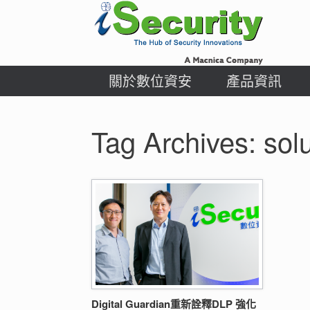
Skip
to
content
關於數位資安
產品資訊
Tag Archives:
sol
Digital Guardian重新詮釋DLP 強化