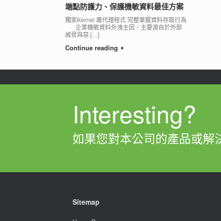
端點防護力、保護機敏資料最佳方案
獨家Kernel 層代理程式 完整掌握資料存取行為
企業機敏資料外洩主因，主要源自於外部
威脅與惡 […]
Continue reading
Interesting?
如果您對本公司的產品或解
Sitemap