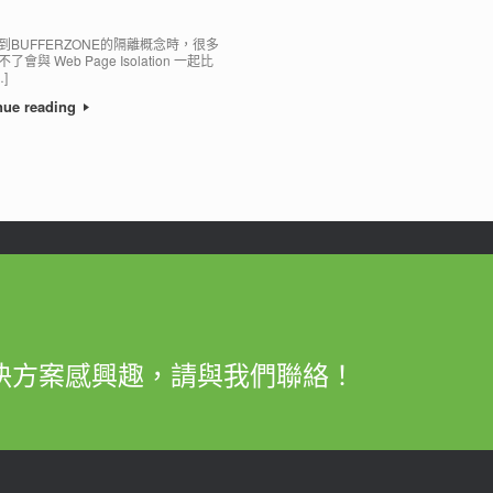
到BUFFERZONE的隔離概念時，很多
了會與 Web Page Isolation 一起比
]
nue reading
決方案感興趣，請與我們聯絡！