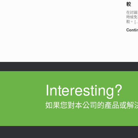
較
在討論
時候免不
較。 […
Conti
Post navigation
Interesting?
如果您對本公司的產品或解