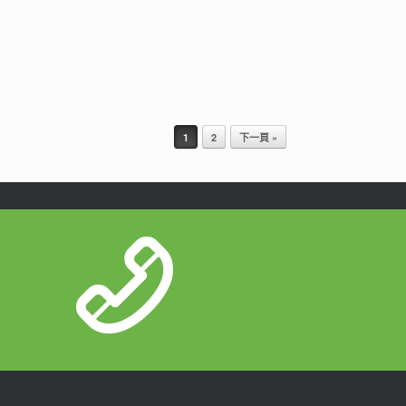
1
2
下一頁 »