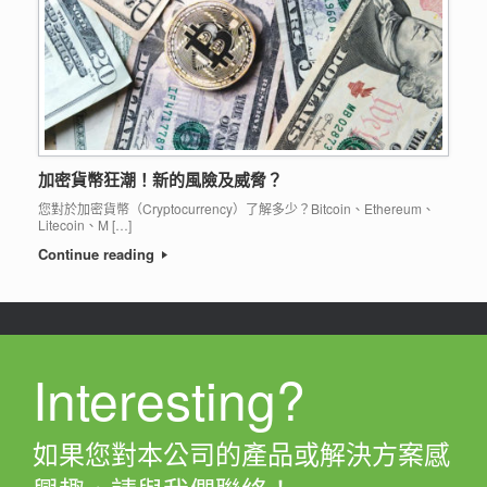
加密貨幣狂潮！新的風險及威脅？
您對於加密貨幣（Cryptocurrency）了解多少？Bitcoin、Ethereum、
Litecoin、M […]
Continue reading
Interesting?
如果您對本公司的產品或解決方案感