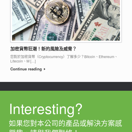
加密貨幣狂潮！新的風險及威脅？
您對於加密貨幣（Cryptocurrency）了解多少？Bitcoin、Ethereum、
Litecoin、M […]
Continue reading
Interesting?
如果您對本公司的產品或解決方案感