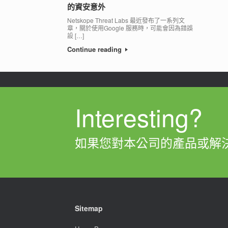
的資安意外
Netskope Threat Labs 最近發布了一系列文
章，關於使用Google 服務時，可能會因為錯誤
設 […]
Continue reading
Interesting?
如果您對本公司的產品或解
Sitemap