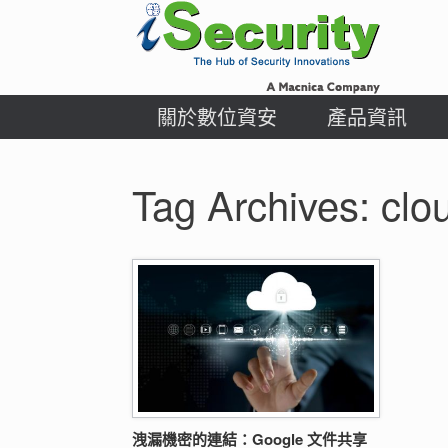
Skip
to
content
關於數位資安
產品資訊
Tag Archives:
clo
洩漏機密的連結：Google 文件共享