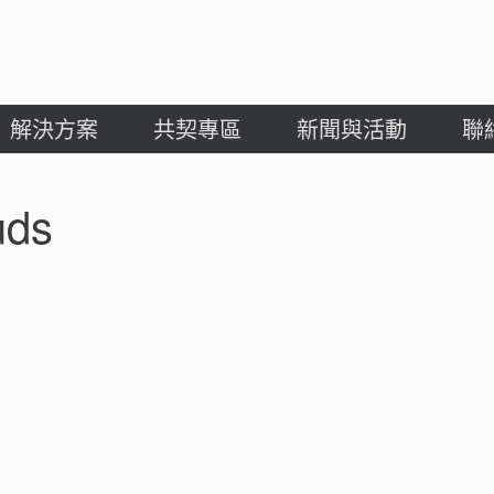
解決方案
共契專區
新聞與活動
聯
uds