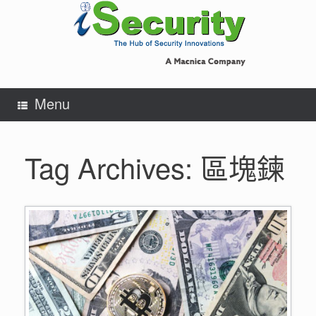
Skip
to
content
Menu
Tag Archives:
區塊鍊