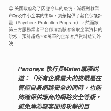
美國政府為了因應今年的疫情，減輕對就業
◎
市場及中小企業的衝擊，緊急提供了薪資保護計
畫（Paycheck Protection Program），然而該
第三方服務業者平台卻淪為駭客竊取企業資料的
跳板，預計超過700萬筆的企業客戶資料遭到外
洩。
＿＿＿
Panorays 執行長Matan感嘆說
道：「所有企業最大的挑戰是在
管控自身網路安全的同時，也能
夠確保供應商的網路安全等級，
避免淪為駭客間接攻擊的目