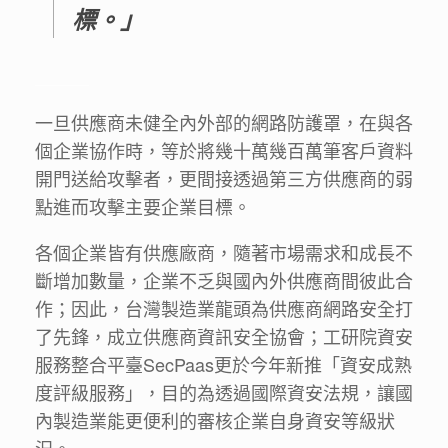
標。」
＿＿＿
一旦供應商未健全內外部的網路防護罩，在與各
個企業協作時，等於將幾十萬幾百萬筆客戶資料
開門送給攻擊者，更間接透過第三方供應商的弱
點進而攻擊主要企業目標。
各個企業皆有供應廠商，隨著市場需求和成長不
斷增加數量，企業不乏與國內外供應商間彼此合
作；因此，台灣製造業龍頭為供應商網路安全打
了先鋒，成立供應商資訊安全協會；工研院資安
服務整合平臺SecPaas更於今年新推「資安成熟
度評級服務」，目的為透過國際資安法規，讓國
內製造業能更便利的審核企業自身資安等級狀