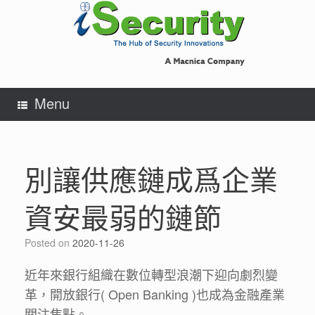
Skip
to
content
Menu
別讓供應鏈成爲企業
資安最弱的鏈節
Posted on
2020-11-26
近年來銀行組織在數位轉型浪潮下迎向劇烈變
革，開放銀行( Open Banking )也成為金融產業
關注焦點。