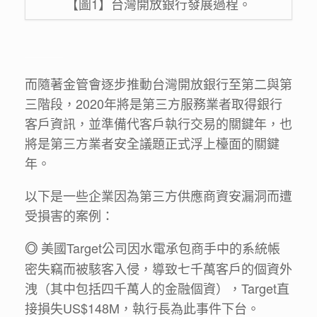
【圖1】台灣開放銀行發展過程。
＿＿＿
而隨著金管會逐步推動台灣開放銀行至第二與第
三階段，2020年將是第三方服務業者取得銀行
客戶資訊，並準備代客戶執行交易的關鍵年，也
將是第三方業者安全議題正式浮上檯面的關鍵
年。
以下是一些企業因為第三方供應商資安漏洞而遭
受損害的案例：
美國Target公司因水電承包商手中的系統帳
◎
密失竊而被駭客入侵，導致七千萬客戶的個資外
洩（其中包括四千萬人的金融個資），Target直
接損失US$148M，執行長為此事件下台。