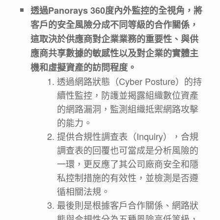
透過Panorays 360度內外監控的全視角，將
客戶的安全風險分成不同等級的合作關係，
這取決於供應商對企業業務的重要性、與供
應商共享數據的敏感性以及對企業的實體主
機和虛擬資產的訪問程度。
透過網路狀態（Cyber Posture）的持
續性監控，防護並揭露組織數位資產
的網路漏洞，監測組織抵禦網路攻擊
的能力。
提供合規性調查表（Inquiry），合規
調查表的回覆也可當成是分析風險的
一環，更反應了其公司廠商安全和隱
私控制措施的有效性，並檢測是否遵
循相關法規。
最後則是根據客戶合作關係、網路狀
態與合規性分為五種風險高低等級，