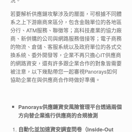
況。
若要解析供應鏈攻擊涉及的層面，可根據不同體
系之上下游廠商來區分，包含金融單位的各地區
分行、ATM服務、聯徵等；高科技產業的協力廠
商、新併購的公司與網路服務借接等；電子商務
的物流、倉儲、客服系統以及政府單位的各式交
換系統、委外開發等，企業不再只擔心IT供應商
的網路資安，還有許多跟企業合作的對象皆需要
被注意，以下幾點帶您一起審視Panorays如何
協助企業在與供應商合作時做好準備。
＿＿＿
Panorays
供應鏈資安風險管理平台透過兩個
方向替企業進行供應商的合規檢測
自動化並加速資安調查問卷（Inside-Out