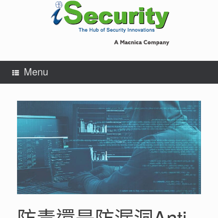
Skip
to
content
Menu
防毒還是防漏洞Anti-