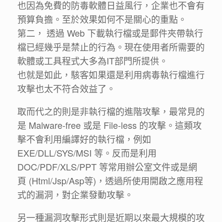
也因為免費的防毒軟體日益風行，企業也不會有
預算負擔。至於效果如何不是關心的重點。
第二， 透過 Web 下載執行檔或是郵件夾帶執行
檔已經幾乎是禁止的行為。現在使用者所需要的
軟體或工具程式大多為IT部門所提供。
也就是如此，駭客如果還是利用病毒執行檔進行
攻擊也太不符合效益了。
取而代之的則是非執行檔的進階攻擊，最常見的
是 Malware-free 或是 File-less 的攻擊。這類攻
擊不會利用編譯好的執行檔，例如
EXE/DLL/SYS/MSI 等。反而是利用
DOC/PDF/XLS/PPT 等常用辦公室文件或是網
頁 (Html/Jsp/Asp等)，透過所使用開啟之應用程
式的漏洞，對企業發動攻擊。
另一種漏洞攻擊形式則是近期以來最大規模的攻