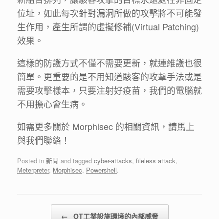
位址，如此每次針對漏洞所做的攻擊將不可能發
生作用，產生所謂的虛擬修補(Virtual Patching)
效果。
這樣的防護方式不僅不需要更新，就連維護也很
簡單。更重要的是不用知道駭客的攻擊手法或是
需要攻擊樣本，只要注射好疫苗，我們的電腦就
不用擔心會生病。
如需更多關於 Morphisec 的相關資訊，請馬上
與我們聯絡！
Posted in
新聞
and tagged
cyber-attacks
,
fileless attack
,
Meterpreter
,
Morphisec
,
Powershell
.
Post navigation
←
OT工業設施環境的內部威脅