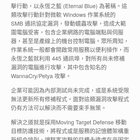
擊行動，以永恆之藍 (Eternal Blue) 為著稱。這
類攻擊行動針對微軟 Windows 作業系統的
SMB 通訊協定漏洞，發動蠕蟲攻擊，造成大範
圍電腦受害，包含企業網路的電腦端點與伺服
器，甚至是產線上的機台控制電腦。眾所周知，
作業系統一般都會開啟常用服務以便利操作，而
永恆之藍就利用 445 通訊埠，對所有尚未修補
漏洞的電腦進行攻擊，其中包含知名的
WannaCry/Petya 攻擊。
企業可能因為內部測試尚未完成，或是系統受限
無法更新所有修補程式。面對這類漏洞攻擊程式
仍有方法可以解決而不需要束手無策。
解決之道就是採用Moving Target Defense 移動
目標防護技術，將程式或是服務的記憶體架構重
新組合排列，讓駭客攻擊的目標永遠處在非固定